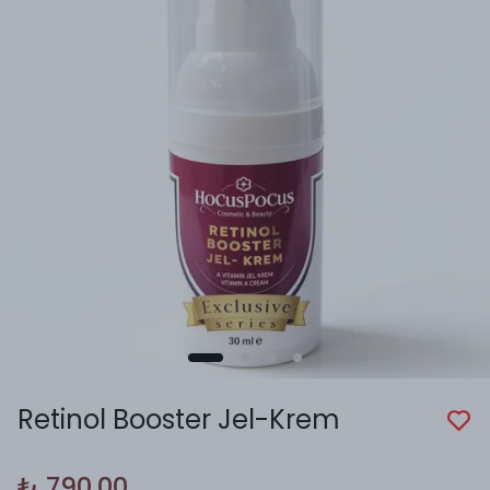
Retinol Booster Jel-Krem
₺ 790.00