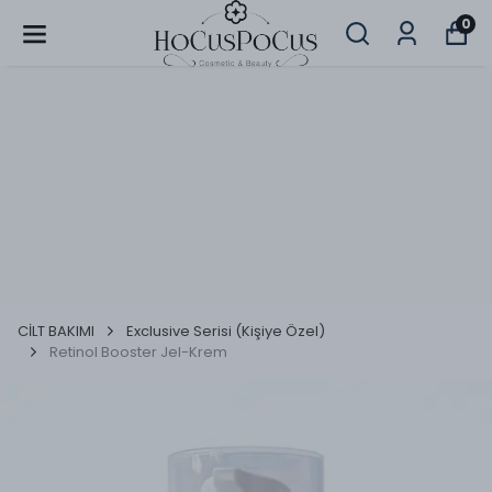
0
CİLT BAKIMI
Exclusive Serisi (Kişiye Özel)
Retinol Booster Jel-Krem