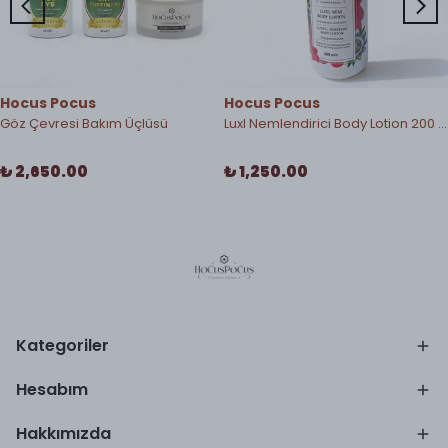
Hocus Pocus
Hocus Pocus
Göz Çevresi Bakım Üçlüsü
Luxl Nemlendirici Body Lotion 200 ml
₺ 2,650.00
₺ 1,250.00
Kategoriler
Hesabım
Hakkımızda