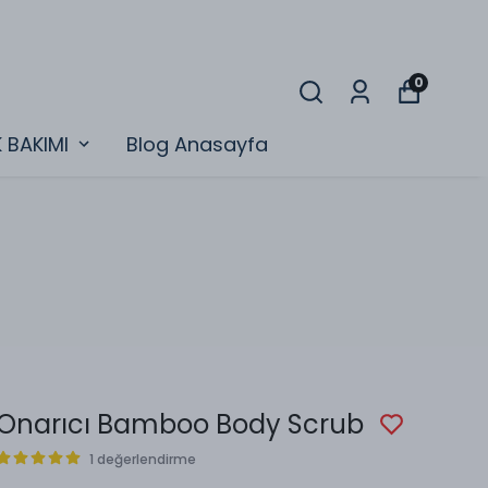
0
K BAKIMI
Blog Anasayfa
Onarıcı Bamboo Body Scrub
1 değerlendirme