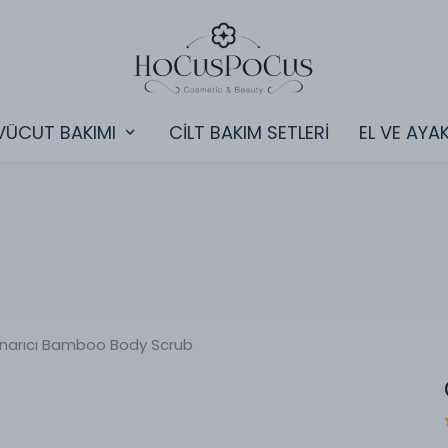
VÜCUT BAKIMI
CİLT BAKIM SETLERİ
EL VE AYA
narıcı Bamboo Body Scrub