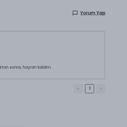
Yorum Yap
ktan sonra, hayran kaldım.
1