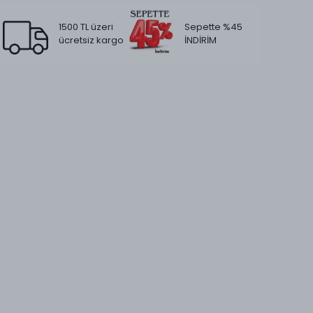
1500 TL üzeri
Sepette %45
ücretsiz kargo
İNDİRİM