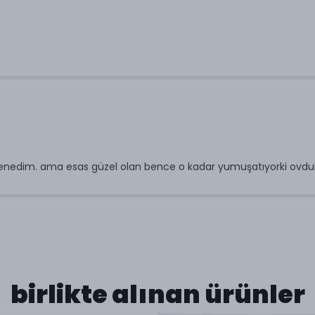
 denedim. ama esas güzel olan bence o kadar yumuşatıyorki ovdu
birlikte alınan ürünler