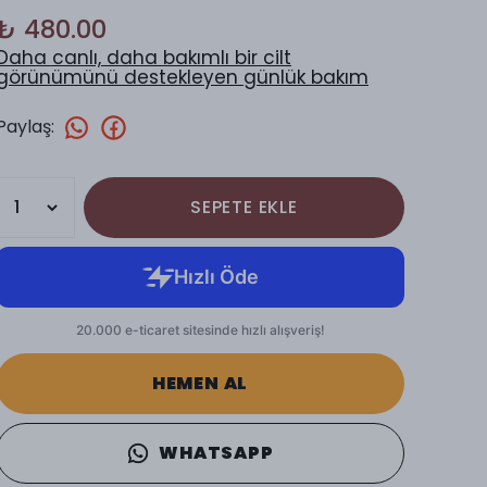
₺ 480.00
Daha canlı, daha bakımlı bir cilt
görünümünü destekleyen günlük bakım
Paylaş
:
SEPETE EKLE
HEMEN AL
WHATSAPP